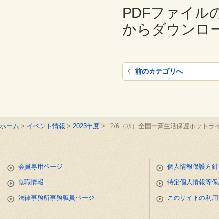
PDFファイ
からダウンロ
前のカテゴリへ
ホーム
イベント情報
2023年度
12/6（水）全国一斉生活保護ホット
会員専用ページ
個人情報保護方針
就職情報
特定個人情報等保
法律事務所事務職員ページ
このサイトの利用