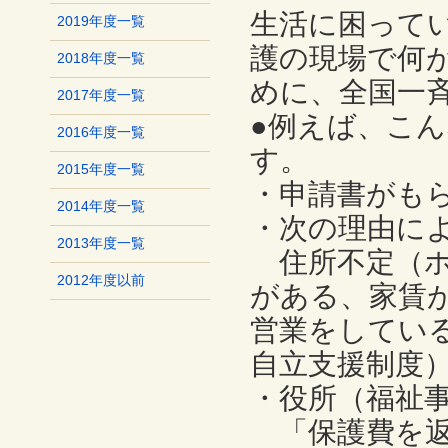
生活に困って
2019年度一覧
護の現場で何
2018年度一覧
めに、全国一
2017年度一覧
●例えば、こ
2016年度一覧
す。
2015年度一覧
・申請書がも
2014年度一覧
・次の理由に
2013年度一覧
住所不定（ホ
2012年度以前
がある、家賃
営業をしてい
自立支援制度
・役所（福祉
「保護費を返