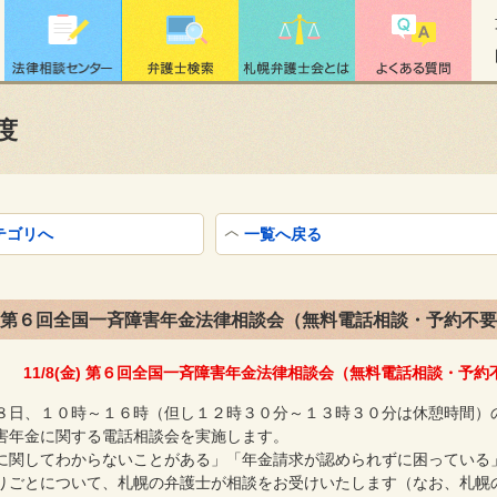
度
テゴリへ
一覧へ戻る
(金) 第６回全国一斉障害年金法律相談会（無料電話相談・予約不
11/8(金) 第６回全国一斉障害年金法律相談会（無料電話相談・予
８日、１０時～１６時（但し１２時３０分～１３時３０分は休憩時間）
害年金に関する電話相談会を実施します。
に関してわからないことがある」「年金請求が認められずに困っている
りごとについて、札幌の弁護士が相談をお受けいたします（なお、札幌