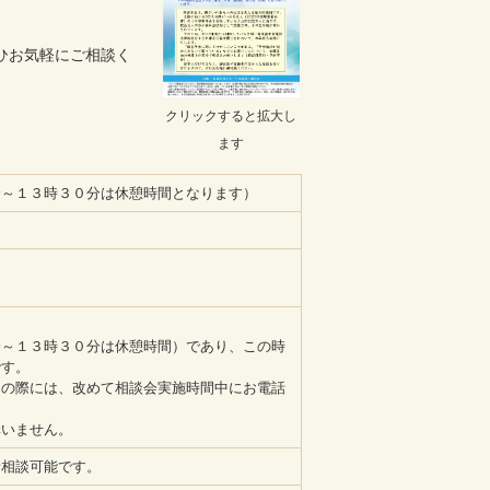
ひお気軽にご相談く
クリックすると拡大し
ます
分～１３時３０分は休憩時間となります）
分～１３時３０分は休憩時間）であり、この時
です。
その際には、改めて相談会実施時間中にお電話
構いません。
話相談可能です。