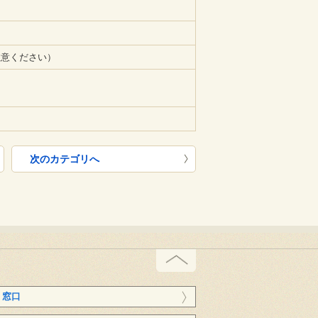
注意ください）
次のカテゴリへ
く窓口