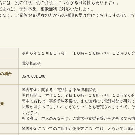
合には、別の弁護士会の弁護士につながる可能性もあります）。
であれば、予約不要、相談無料で対応いたします。
でなく、ご家族や支援者の方からの相談も受け付けておりますので、ぜ
令和６年１１月８日（金） １０時～１６時（但し１２時３０
電話相談会
の場合
0570-031-108
障害年金に関する、電話による法律相談会。
開催時間は、本年１１月８日１０時～１６時（但し１２時３０
間中であれば、事前予約不要で、また無料にて電話相談が可能
要
回線が埋まってしまいつながらないことも想定されますので、
ください。
相談者は、本人のみならず、ご家族や支援者等からの相談でも
障害年金についてのご質問がある方については、どなたでも電