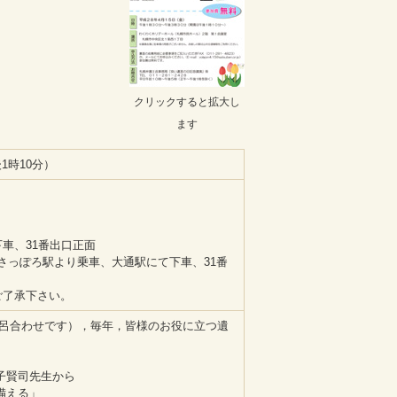
クリックすると拡大し
ます
1時10分）
車、31番出口正面
さっぽろ駅より乗車、大通駅にて下車、31番
ご了承下さい。
語呂合わせです），毎年，皆様のお役に立つ遺
子賢司先生から
備える」