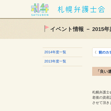
イベント情報 － 2015年
2014年度一覧
前のカ
2013年度一覧
「良い
札幌弁護士
老後の資産
させて頂き