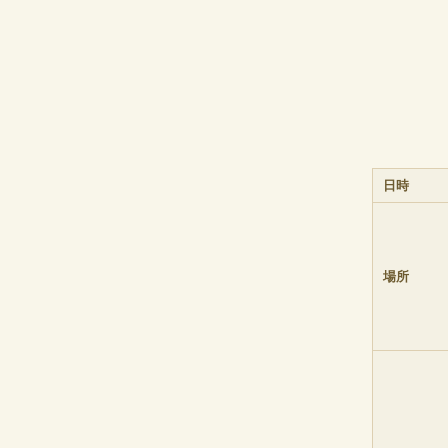
日時
場所