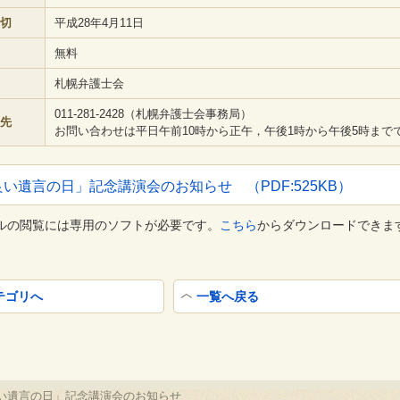
切
平成28年4月11日
無料
札幌弁護士会
011-281-2428（札幌弁護士会事務局）
先
お問い合わせは平日午前10時から正午，午後1時から午後5時まで
良い遺言の日」記念講演会のお知らせ （PDF:525KB）
イルの閲覧には専用のソフトが必要です。
こちら
からダウンロードできま
テゴリへ
一覧へ戻る
い遺言の日」記念講演会のお知らせ