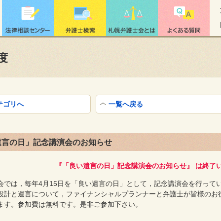
度
テゴリへ
一覧へ戻る
遺言の日」記念講演会のお知らせ
『「良い遺言の日」記念講演会のお知らせ』 は終了
会では，毎年4月15日を「良い遺言の日」として，記念講演会を行って
設計と遺言について，ファイナンシャルプランナーと弁護士が皆様のお
ます。参加費は無料です。是非ご参加下さい。