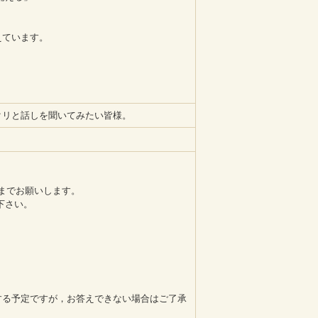
えています。
クリと話しを聞いてみたい皆様。
23までお願いします。
り下さい。
る予定ですが，お答えできない場合はご了承