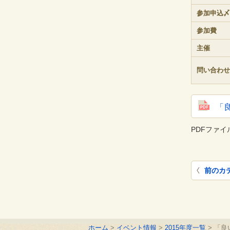
参加申込〆
参加費
主催
問い合わせ
「
PDFファ
前のカ
ホーム
イベント情報
2015年度一覧
「良