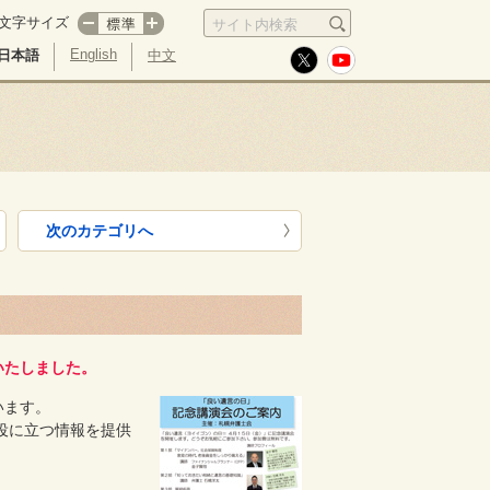
文字サイズ
サイト内検索
English
日本語
中文
次のカテゴリへ
いたしました。
います。
役に立つ情報を提供