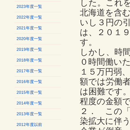
した。これ
2023年度一覧
北海道を含
2022年度一覧
いし３円の
2021年度一覧
は、２０１
2020年度一覧
す。
2019年度一覧
しかし、時
０時間働い
2018年度一覧
１５万円弱
2017年度一覧
額では労働
2016年度一覧
は困難です
2015年度一覧
程度の金額
2014年度一覧
２． この
2013年度一覧
染拡大に伴
2012年度以前