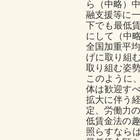
ら（中略）
融支援等に
下でも最低
にして（中
全国加重平
げに取り組
取り組む姿
このように
体は歓迎す
拡大に伴う
定、労働力
低賃金法の
照らすなら