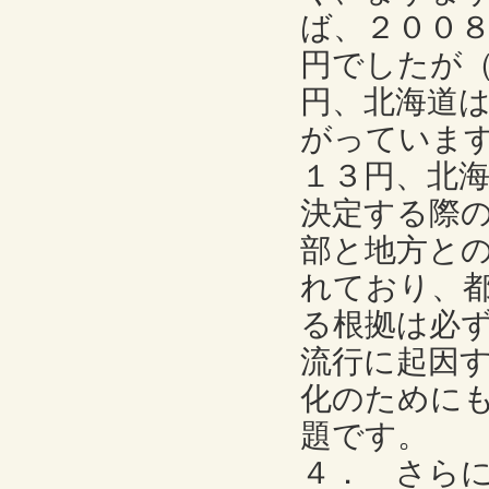
ば、２００
円でしたが
円、北海道
がっていま
１３円、北
決定する際
部と地方と
れており、
る根拠は必
流行に起因
化のために
題です。
４． さら