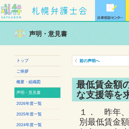
声明・意見書
トップ
前の声明へ
ご挨拶
最低賃金額
概要・組織図
な支援等を
声明・意見書
2026年度一覧
１． 昨年
2025年度一覧
別最低賃金
2024年度一覧