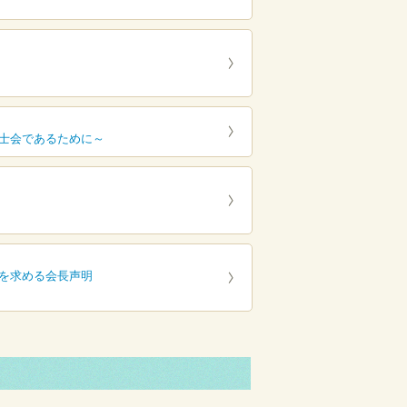
士会であるために～
を求める会長声明