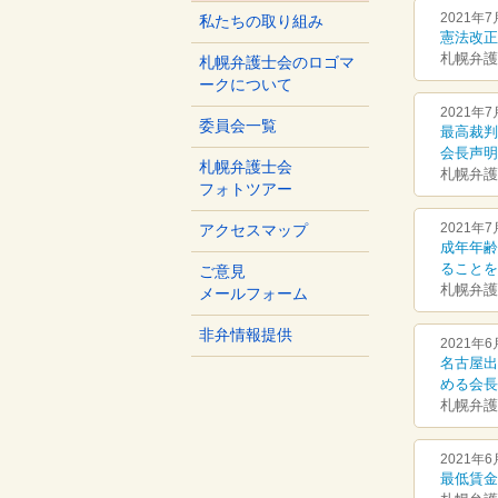
2021年7
私たちの取り組み
憲法改正
札幌弁護
札幌弁護士会のロゴマ
ークについて
2021年7
委員会一覧
最高裁判
会長声明
札幌弁護士会
札幌弁護
フォトツアー
2021年7
アクセスマップ
成年年齢
ることを
ご意見
札幌弁護
メールフォーム
非弁情報提供
2021年6
名古屋出
める会長
札幌弁護
2021年6
最低賃金