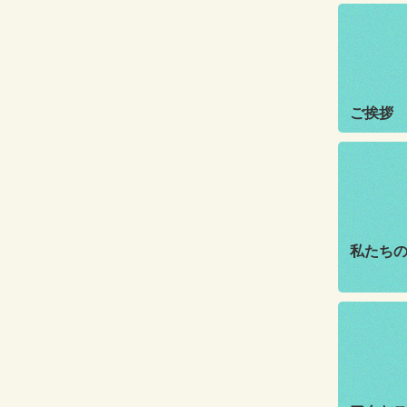
ご挨拶
私たち