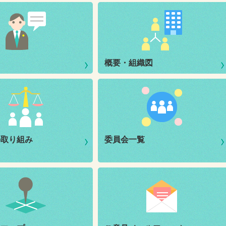
概要・組織図
の取り組み
委員会一覧