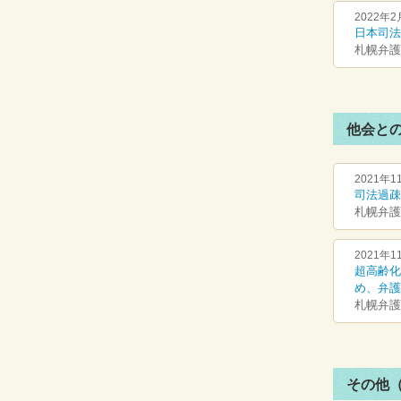
2022年2
日本司法
札幌弁護
他会との
2021年1
司法過疎
札幌弁護
2021年1
超高齢化
め、弁護
札幌弁護
その他（