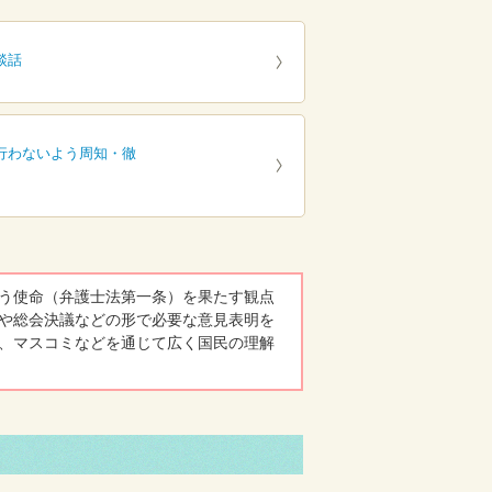
談話
行わないよう周知・徹
う使命（弁護士法第一条）を果たす観点
や総会決議などの形で必要な意見表明を
、マスコミなどを通じて広く国民の理解