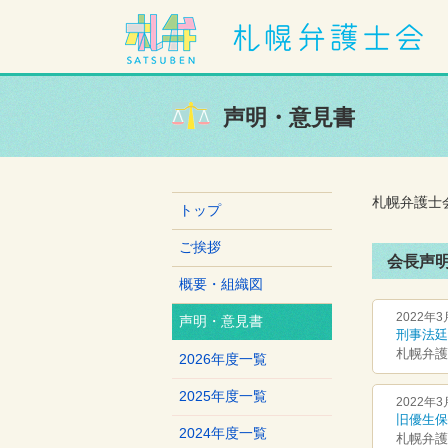
声明・意見書
札幌弁護士
トップ
ご挨拶
会長声明
概要・組織図
2022年3
声明・意見書
刑事法廷
札幌弁護
2026年度一覧
2025年度一覧
2022年3
旧優生保
2024年度一覧
札幌弁護