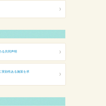
める共同声明
に実効性ある施策を求