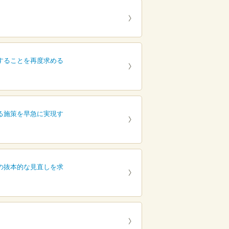
することを再度求める
る施策を早急に実現す
の抜本的な見直しを求