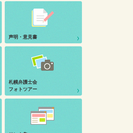
声明・意見書
札幌弁護士会
フォトツアー